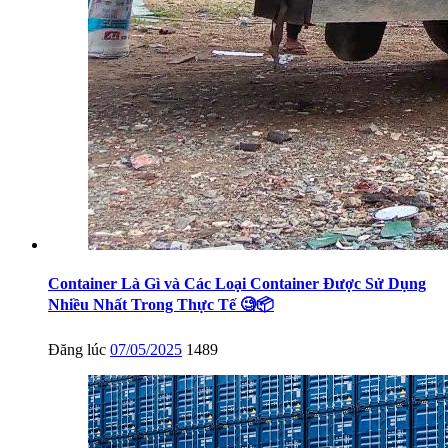
Container Là Gì và Các Loại Container Được Sử Dụng
Nhiều Nhất Trong Thực Tế 🧐📦
Đăng lúc
07/05/2025
1489