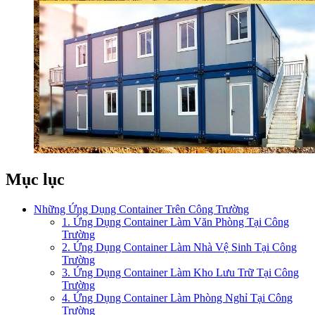
Mục lục
Những Ứng Dụng Container Trên Công Trường
1. Ứng Dụng Container Làm Văn Phòng Tại Công
Trường
2. Ứng Dụng Container Làm Nhà Vệ Sinh Tại Công
Trường
3. Ứng Dụng Container Làm Kho Lưu Trữ Tại Công
Trường
4. Ứng Dụng Container Làm Phòng Nghỉ Tại Công
Trường