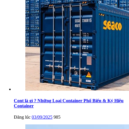
Cont là gì ? Những Loại Container Phổ Biến & Ký Hiệu
Container
Đăng lúc
03/09/2025
985