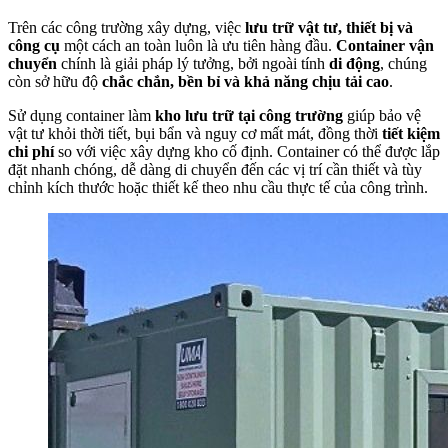
Trên các công trường xây dựng, việc
lưu trữ vật tư, thiết bị và
công cụ
một cách an toàn luôn là ưu tiên hàng đầu.
Container vận
chuyển
chính là giải pháp lý tưởng, bởi ngoài tính
di động
, chúng
còn sở hữu độ
chắc chắn, bền bỉ và khả năng chịu tải cao
.
Sử dụng container làm
kho lưu trữ tại công trường
giúp bảo vệ
vật tư khỏi thời tiết, bụi bẩn và nguy cơ mất mát, đồng thời
tiết kiệm
chi phí
so với việc xây dựng kho cố định. Container có thể được lắp
đặt nhanh chóng, dễ dàng di chuyển đến các vị trí cần thiết và tùy
chỉnh kích thước hoặc thiết kế theo nhu cầu thực tế của công trình.