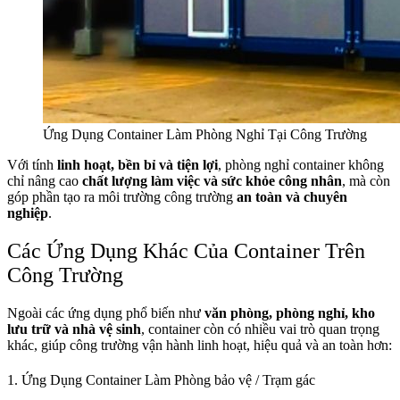
Ứng Dụng Container Làm Phòng Nghỉ Tại Công Trường
Với tính
linh hoạt, bền bỉ và tiện lợi
, phòng nghỉ container không
chỉ nâng cao
chất lượng làm việc và sức khỏe công nhân
, mà còn
góp phần tạo ra môi trường công trường
an toàn và chuyên
nghiệp
.
Các Ứng Dụng Khác Của Container Trên
Công Trường
Ngoài các ứng dụng phổ biến như
văn phòng, phòng nghỉ, kho
lưu trữ và nhà vệ sinh
, container còn có nhiều vai trò quan trọng
khác, giúp công trường vận hành linh hoạt, hiệu quả và an toàn hơn:
1. Ứng Dụng Container Làm Phòng bảo vệ / Trạm gác