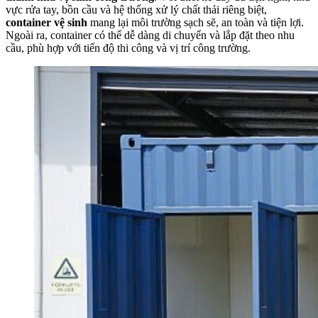
vực rửa tay, bồn cầu và hệ thống xử lý chất thải riêng biệt,
container vệ sinh
mang lại môi trường sạch sẽ, an toàn và tiện lợi.
Ngoài ra, container có thể dễ dàng di chuyển và lắp đặt theo nhu
cầu, phù hợp với tiến độ thi công và vị trí công trường.