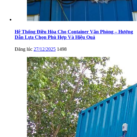
Hệ Thống Điều Hòa Cho Container Văn Phòng – Hướng
Dẫn Lựa Chọn Phù Hợp Và Hiệu Quả
Đăng lúc
27/12/2025
1498