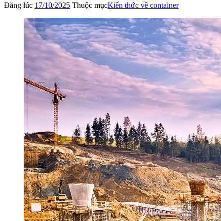
Đăng lúc
17/10/2025
Thuộc mục
Kiến thức về container