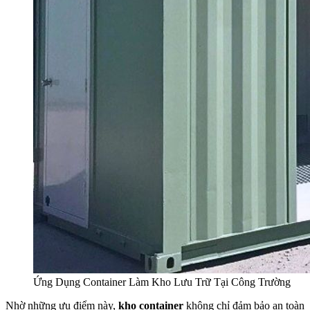
Ứng Dụng Container Làm Kho Lưu Trữ Tại Công Trường
Nhờ những ưu điểm này,
kho container
không chỉ đảm bảo an toàn