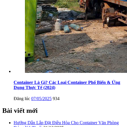
Container Là Gì? Các Loại Container Phổ Biến & Ứng
Dụng Thực Tế (2024)
Đăng lúc
07/05/2025
934
Bài viết mới
Hướng Dẫn Lắp Đặt Điều Hòa Cho Container Văn Phòng