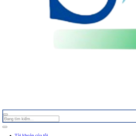
Tài khoản của tôi