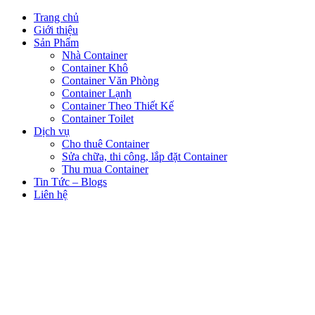
Trang chủ
Giới thiệu
Sản Phẩm
Nhà Container
Container Khô
Container Văn Phòng
Container Lạnh
Container Theo Thiết Kế
Container Toilet
Dịch vụ
Cho thuê Container
Sửa chữa, thi công, lắp đặt Container
Thu mua Container
Tin Tức – Blogs
Liên hệ