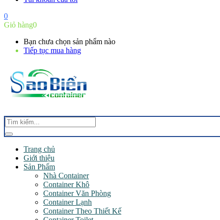
0
Giỏ hàng
0
Bạn chưa chọn sản phẩm nào
Tiếp tục mua hàng
Trang chủ
Giới thiệu
Sản Phẩm
Nhà Container
Container Khô
Container Văn Phòng
Container Lạnh
Container Theo Thiết Kế
Container Toilet