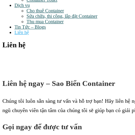
Dịch vụ
Cho thuê Container
Sửa chữa, thi công, lắp đặt Container
Thu mua Container
Tin Tức – Blogs
Liên hệ
Liên hệ
Liên hệ ngay – Sao Biển Container
Chúng tôi luôn sẵn sàng tư vấn và hỗ trợ bạn! Hãy liên hệ 
ngũ chuyên viên tận tâm của chúng tôi sẽ giúp bạn có giải p
Gọi ngay để được tư vấn