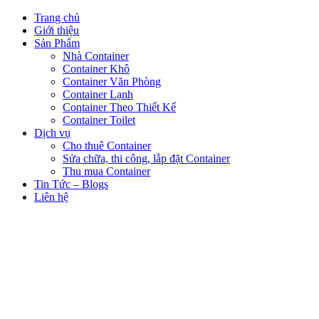
Trang chủ
Giới thiệu
Sản Phẩm
Nhà Container
Container Khô
Container Văn Phòng
Container Lạnh
Container Theo Thiết Kế
Container Toilet
Dịch vụ
Cho thuê Container
Sửa chữa, thi công, lắp đặt Container
Thu mua Container
Tin Tức – Blogs
Liên hệ