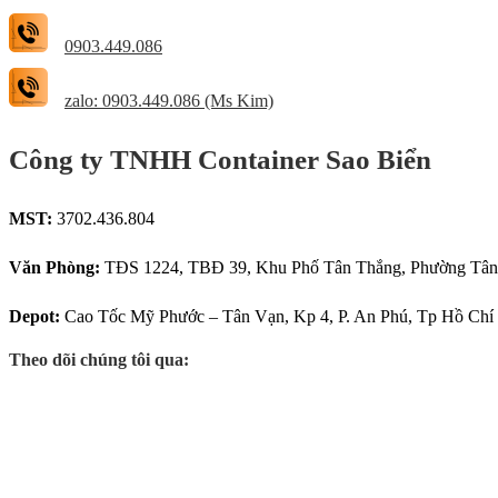
0903.449.086
zalo: 0903.449.086 (Ms Kim)
Công ty TNHH Container Sao Biển
MST:
3702.436.804
Văn Phòng:
TĐS 1224, TBĐ 39, Khu Phố Tân Thắng, Phường Tân 
Depot:
Cao Tốc Mỹ Phước – Tân Vạn, Kp 4, P. An Phú, Tp Hồ Chí
Theo dõi chúng tôi qua: