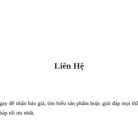
Liên Hệ
ngay để nhận báo giá, tìm hiểu sản phẩm hoặc giải đáp mọi th
háp tối ưu nhất.