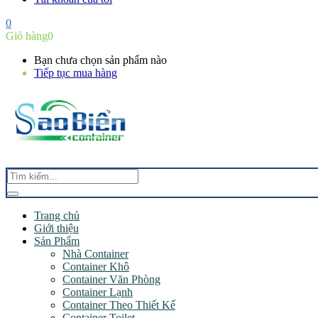
0
Giỏ hàng
0
Bạn chưa chọn sản phẩm nào
Tiếp tục mua hàng
Trang chủ
Giới thiệu
Sản Phẩm
Nhà Container
Container Khô
Container Văn Phòng
Container Lạnh
Container Theo Thiết Kế
Container Toilet