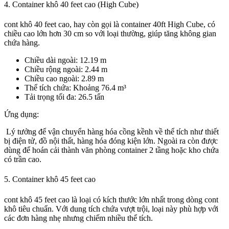
4. Container khô 40 feet cao (High Cube)
cont khô 40 feet cao, hay còn gọi là container 40ft High Cube, có
chiều cao lớn hơn 30 cm so với loại thường, giúp tăng không gian
chứa hàng.
Chiều dài ngoài: 12.19 m
Chiều rộng ngoài: 2.44 m
Chiều cao ngoài: 2.89 m
Thể tích chứa: Khoảng 76.4 m³
Tải trọng tối đa: 26.5 tấn
Ứng dụng:
Lý tưởng để vận chuyển hàng hóa cồng kềnh về thể tích như thiết
bị điện tử, đồ nội thất, hàng hóa đóng kiện lớn. Ngoài ra còn được
dùng để hoán cải thành văn phòng container 2 tầng hoặc kho chứa
có trần cao.
5. Container khô 45 feet cao
cont khô 45 feet cao là loại có kích thước lớn nhất trong dòng cont
khô tiêu chuẩn. Với dung tích chứa vượt trội, loại này phù hợp với
các đơn hàng nhẹ nhưng chiếm nhiều thể tích.