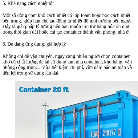
5. Khả năng cách nhiệt tốt
Một số dòng cont khô cách nhiệt có lớp foam hoặc bọc cách nhiệt
bên trong, giúp hạn chế tác động từ nhiệt độ môi trường bên ngoài.
Đây là giải pháp lý tưởng nếu bạn muốn lưu trữ hàng hóa ổn định
trong thời gian dài hoặc cải tạo container thành văn phòng, nhà ở.
6. Đa dạng ứng dụng, giá hợp lý
Không chỉ để vận chuyển, ngày càng nhiều người chọn container
khô cũ chất lượng để tái sử dụng làm nhà container, kho hàng, văn
phòng công trình… Vừa tiết kiệm chi phí, vừa đảm bảo an toàn và
tiện lợi trong sử dụng lâu dài.