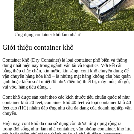
Ứng dụng container khô làm nhà ở
Giới thiệu container khô
Container khô (Dry Container) là loại container phổ biến và thông
dụng nhất hiện nay trong ngành vận tải và logistics. Với kết cấu
bằng thép chắc chắn, kín nước, kín sáng, cont khô chuyên dùng để
vận chuyển hàng hóa khô – là những mặt hàng không cần bảo quản
lạnh hoặc kiểm soát nhiệt độ như: điện tử, thiết bị, máy móc, đồ gỗ,
vải vóc, hàng tiêu dùng…
Cont khô được sản xuất theo các kích thước tiêu chuẩn quốc tế như
container khô 20 feet, container khô 40 feet và loại container khô 40
feet cao (HC) nhằm đáp ứng nhu cầu đa dạng của doanh nghiệp vận
chuyển.
Hiện nay, cont khô đã qua sử dụng còn được ứng dụng rộng rãi
trong đời sống như: làm nhà container, văn phòng container, kho lưu