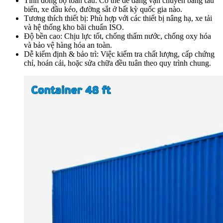
Tính đồng bộ toàn cầu: Có thể dễ dàng vận chuyển bằng tàu
biển, xe đầu kéo, đường sắt ở bất kỳ quốc gia nào.
Tương thích thiết bị: Phù hợp với các thiết bị nâng hạ, xe tải
và hệ thống kho bãi chuẩn ISO.
Độ bền cao: Chịu lực tốt, chống thấm nước, chống oxy hóa
và bảo vệ hàng hóa an toàn.
Dễ kiểm định & bảo trì: Việc kiểm tra chất lượng, cấp chứng
chỉ, hoán cải, hoặc sửa chữa đều tuân theo quy trình chung.