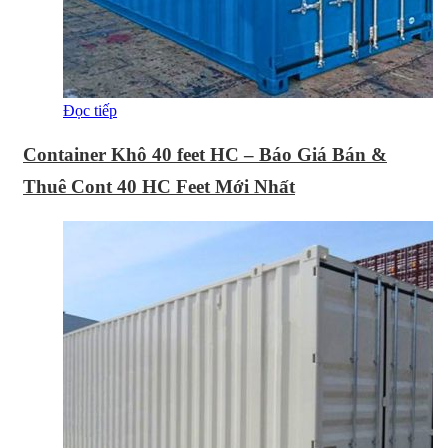
Đọc tiếp
Container Khô 40 feet HC – Báo Giá Bán &
Thuê Cont 40 HC Feet Mới Nhất