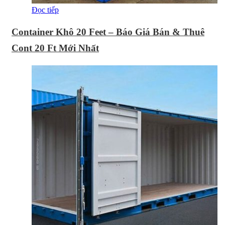
Đọc tiếp
Container Khô 20 Feet – Báo Giá Bán & Thuê
Cont 20 Ft Mới Nhất