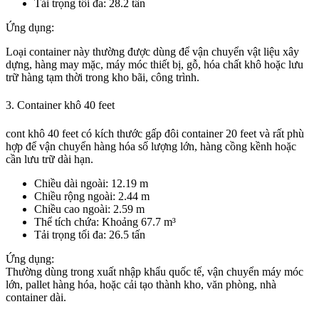
Tải trọng tối đa: 28.2 tấn
Ứng dụng:
Loại container này thường được dùng để vận chuyển vật liệu xây
dựng, hàng may mặc, máy móc thiết bị, gỗ, hóa chất khô hoặc lưu
trữ hàng tạm thời trong kho bãi, công trình.
3. Container khô 40 feet
cont khô 40 feet có kích thước gấp đôi container 20 feet và rất phù
hợp để vận chuyển hàng hóa số lượng lớn, hàng cồng kềnh hoặc
cần lưu trữ dài hạn.
Chiều dài ngoài: 12.19 m
Chiều rộng ngoài: 2.44 m
Chiều cao ngoài: 2.59 m
Thể tích chứa: Khoảng 67.7 m³
Tải trọng tối đa: 26.5 tấn
Ứng dụng:
Thường dùng trong xuất nhập khẩu quốc tế, vận chuyển máy móc
lớn, pallet hàng hóa, hoặc cải tạo thành kho, văn phòng, nhà
container dài.