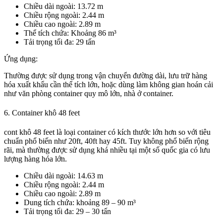
Chiều dài ngoài: 13.72 m
Chiều rộng ngoài: 2.44 m
Chiều cao ngoài: 2.89 m
Thể tích chứa: Khoảng 86 m³
Tải trọng tối đa: 29 tấn
Ứng dụng:
Thường được sử dụng trong vận chuyển đường dài, lưu trữ hàng
hóa xuất khẩu cần thể tích lớn, hoặc dùng làm không gian hoán cải
như văn phòng container quy mô lớn, nhà ở container.
6. Container khô 48 feet
cont khô 48 feet là loại container có kích thước lớn hơn so với tiêu
chuẩn phổ biến như 20ft, 40ft hay 45ft. Tuy không phổ biến rộng
rãi, mà thường được sử dụng khá nhiều tại một số quốc gia có lưu
lượng hàng hóa lớn.
Chiều dài ngoài: 14.63 m
Chiều rộng ngoài: 2.44 m
Chiều cao ngoài: 2.89 m
Dung tích chứa: khoảng 89 – 90 m³
Tải trọng tối đa: 29 – 30 tấn