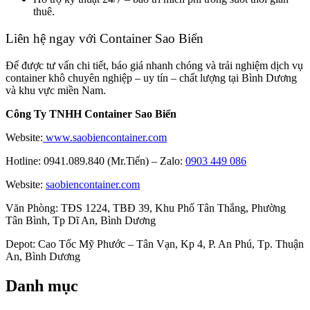
thuê.
Liên hệ ngay với Container Sao Biển
Để được tư vấn chi tiết, báo giá nhanh chóng và trải nghiệm dịch vụ
container khô chuyên nghiệp – uy tín – chất lượng tại Bình Dương
và khu vực miền Nam.
Công Ty TNHH Container Sao Biển
Website:
www.saobiencontainer.com
Hotline: 0941.089.840 (Mr.Tiến) – Zalo:
0903 449 086
Website:
saobiencontainer.com
Văn Phòng: TĐS 1224, TBĐ 39, Khu Phố Tân Thắng, Phường
Tân Bình, Tp Dĩ An, Bình Dương
Depot: Cao Tốc Mỹ Phước – Tân Vạn, Kp 4, P. An Phú, Tp. Thuận
An, Bình Dương
Danh mục