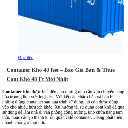
Đọc tiếp
Container Khô 48 feet – Báo Giá Bán & Thuê
Cont Khô 48 Ft Mới Nhất
Container khô
được biết đến cho những nhu cầu vận chuyển hàng
hóa tronng lĩnh vực logistics. Với kết cấu chắc chắn và bền bỉ,
những thùng container sau quá trình sử dụng, nó còn được dùng
vào cho nhiều hữu ích khác. Xu hướng tái sử dụng cont khô đã qua
sử dụng để làm nhà ở, văn phòng công trường, kho chứa hàng tạm
thời, hoặc cải tạo thành ki-ốt, quán café container…đang phát triển
nhanh chóng ở mọi nơi.