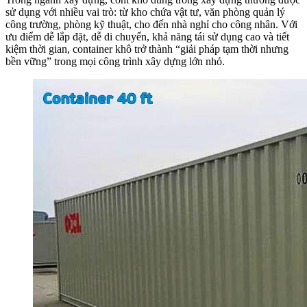
sử dụng với nhiều vai trò: từ kho chứa vật tư, văn phòng quản lý
công trường, phòng kỹ thuật, cho đến nhà nghỉ cho công nhân. Với
ưu điểm dễ lắp đặt, dễ di chuyển, khả năng tái sử dụng cao và tiết
kiệm thời gian, container khô trở thành “giải pháp tạm thời nhưng
bền vững” trong mọi công trình xây dựng lớn nhỏ.