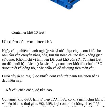
Container khô 10 feet
Ưu điểm của container khô
Ngày càng nhiều doanh nghiệp và cá nhân lựa chọn cont khô cho
nhu cầu vận chuyển hàng hóa, lưu trữ hoặc cải tạo làm không gian
sử dụng. Không chỉ vì tính tiện lợi, cont khô còn sở hữu hàng loạt
ưu điểm nổi bật, đặc biệt là các dòng container khô tiêu chuẩn ISO
được thiết kế đồng bộ, chắc chắn và dễ sử dụng trên toàn cầu.
Dưới đây là những lý do khiến cont khô trở thành lựa chọn hàng
đầu hiện nay:
1. Kết cấu chắc chắn, độ bền cao
Container khô được làm từ thép cường lực, có khả năng chịu lực tốt
và bền bỉ theo thời gian. Đặc biệt, loại cont khô chống rỉ sét được