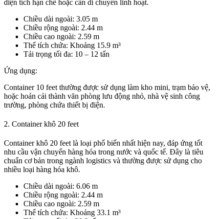
diện tích hạn chế hoặc cần di chuyển linh hoạt.
Chiều dài ngoài: 3.05 m
Chiều rộng ngoài: 2.44 m
Chiều cao ngoài: 2.59 m
Thể tích chứa: Khoảng 15.9 m³
Tải trọng tối đa: 10 – 12 tấn
Ứng dụng:
Container 10 feet thường được sử dụng làm kho mini, trạm bảo vệ,
hoặc hoán cải thành văn phòng lưu động nhỏ, nhà vệ sinh công
trường, phòng chứa thiết bị điện.
2. Container khô 20 feet
Container khô 20 feet là loại phổ biến nhất hiện nay, đáp ứng tốt
nhu cầu vận chuyển hàng hóa trong nước và quốc tế. Đây là tiêu
chuẩn cơ bản trong ngành logistics và thường được sử dụng cho
nhiều loại hàng hóa khô.
Chiều dài ngoài: 6.06 m
Chiều rộng ngoài: 2.44 m
Chiều cao ngoài: 2.59 m
Thể tích chứa: Khoảng 33.1 m³