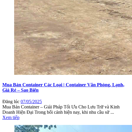
Mua Bán Container Các Loại | Container Văn Phòng, Lạnh,
Giá Rẻ – Sao Biển
Đăng lúc
07/05/2025
Mua Bán Container – Giải Pháp Tối Ưu Cho Lưu Trữ và Kinh
Doanh Hiện Đại Trong bối cảnh hiện nay, khi nhu cầu sử ...
Xem tiếp