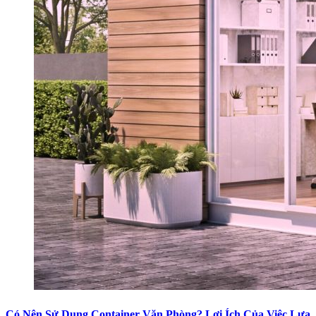
Có Nên Sử Dụng Container Văn Phòng? Lợi Ích Của Việc Lựa