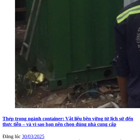
Thép trong ngành container: Vật liệu bền vững từ lịch sử đến
thực tiễn – và vì sao bạn nên chọn đúng nhà cung cấp
Đăng lúc
30/03/2025