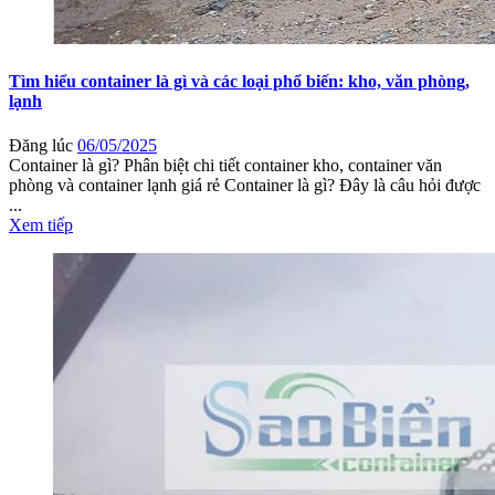
Tìm hiểu container là gì và các loại phổ biến: kho, văn phòng,
lạnh
Đăng lúc
06/05/2025
Container là gì? Phân biệt chi tiết container kho, container văn
phòng và container lạnh giá rẻ Container là gì? Đây là câu hỏi được
...
Xem tiếp