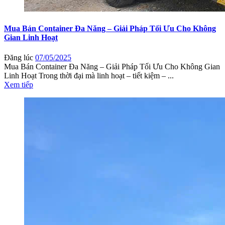
Mua Bán Container Đa Năng – Giải Pháp Tối Ưu Cho Không
Gian Linh Hoạt
Đăng lúc
07/05/2025
Mua Bán Container Đa Năng – Giải Pháp Tối Ưu Cho Không Gian
Linh Hoạt Trong thời đại mà linh hoạt – tiết kiệm – ...
Xem tiếp