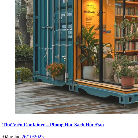
Thư Viện Container – Phòng Đọc Sách Độc Đáo
Đăng lúc
26/10/2025