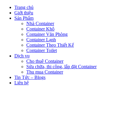
Trang chủ
Giới thiệu
Sản Phẩm
Nhà Container
Container Khô
Container Văn Phòng
Container Lạnh
Container Theo Thiết Kế
Container Toilet
Dịch vụ
Cho thuê Container
Sửa chữa, thi công, lắp đặt Container
Thu mua Container
Tin Tức – Blogs
Liên hệ