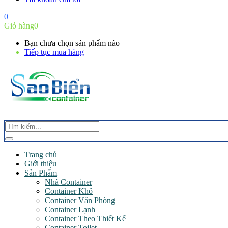
0
Giỏ hàng
0
Bạn chưa chọn sản phẩm nào
Tiếp tục mua hàng
Trang chủ
Giới thiệu
Sản Phẩm
Nhà Container
Container Khô
Container Văn Phòng
Container Lạnh
Container Theo Thiết Kế
Container Toilet