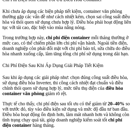
Khi chưa áp dụng các biện pháp tiết kiệm, container văn phòng
thường gặp các vấn đề như cách nhiệt kém, chọn sai công suất điều
hòa và thói quen sử dụng chưa hợp lý. Điều hòa phải hoạt động liên
tục với tải cao, đặc biệt vào mùa nắng nóng.
Trong trường hợp này,
chi phí điện container
mỗi tháng thường ở
mức cao, có thể chiếm phần lớn chi phí vận hành. Ngoài tiền điện,
doanh nghiệp còn phải đối mặt với chi phí bảo trì, sửa chữa do điều
hòa nhanh xuống cấp, làm tăng tổng chi phí sử dụng trong dài hạn.
Chi Phí Điện Sau Khi Áp Dụng Giải Pháp Tiết Kiệm
Sau khi áp dụng các giải pháp như: chọn đúng công suất điều hòa,
sử dụng điều hòa Inverter, thi công cách nhiệt đạt chuẩn và điều
chỉnh thói quen sử dụng hợp lý, mức tiêu thụ điện của
điều hòa
container văn phòng
giảm rõ rệt.
Thực tế cho thấy, chi phí điện sau tối ưu có thể giảm từ
20–40%
so
với trước đó, tùy vào điều kiện sử dụng và mức độ đầu tư ban đầu.
Điều hòa hoạt động ổn định hơn, làm mát nhanh hơn và không còn
tình trạng chạy quá tải, giúp doanh nghiệp kiểm soát tốt
chi phí
điện container
hàng tháng.