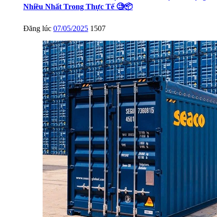
Nhiều Nhất Trong Thực Tế 🧐📦
Đăng lúc
07/05/2025
1507