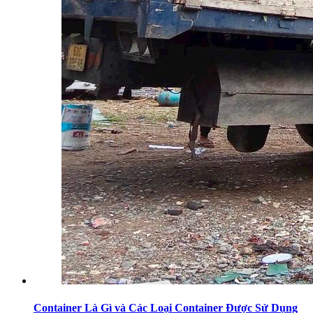
Container Là Gì và Các Loại Container Được Sử Dụng