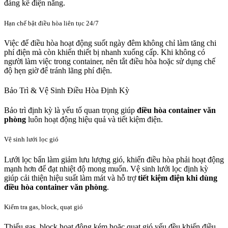
đáng kể điện năng.
Hạn chế bật điều hòa liên tục 24/7
Việc để điều hòa hoạt động suốt ngày đêm không chỉ làm tăng chi
phí điện mà còn khiến thiết bị nhanh xuống cấp. Khi không có
người làm việc trong container, nên tắt điều hòa hoặc sử dụng chế
độ hẹn giờ để tránh lãng phí điện.
Bảo Trì & Vệ Sinh Điều Hòa Định Kỳ
Bảo trì định kỳ là yếu tố quan trọng giúp
điều hòa container văn
phòng
luôn hoạt động hiệu quả và tiết kiệm điện.
Vệ sinh lưới lọc gió
Lưới lọc bẩn làm giảm lưu lượng gió, khiến điều hòa phải hoạt động
mạnh hơn để đạt nhiệt độ mong muốn. Vệ sinh lưới lọc định kỳ
giúp cải thiện hiệu suất làm mát và hỗ trợ
tiết kiệm điện khi dùng
điều hòa container văn phòng
.
Kiểm tra gas, block, quạt gió
Thiếu gas, block hoạt động kém hoặc quạt gió yếu đều khiến điều