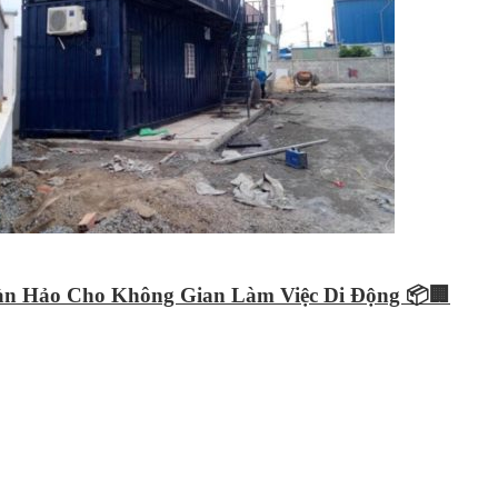
oàn Hảo Cho Không Gian Làm Việc Di Động 📦🏢