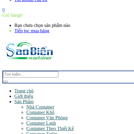
0
Giỏ hàng
0
Bạn chưa chọn sản phẩm nào
Tiếp tục mua hàng
Trang chủ
Giới thiệu
Sản Phẩm
Nhà Container
Container Khô
Container Văn Phòng
Container Lạnh
Container Theo Thiết Kế
Container Toilet