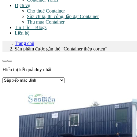
Dịch vụ
Cho thuê Container
Sửa chữa, thi công, lắp đặt Container
Thu mua Container
Tin Tức – Blogs
Liên hệ
Trang chủ
Sản phẩm được gắn thẻ “Container thép corten”
Hiển thị kết quả duy nhất