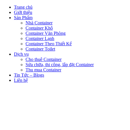
Trang chủ
Giới thiệu
Sản Phẩm
Nhà Container
Container Khô
Container Văn Phòng
Container Lạnh
Container Theo Thiết Kế
Container Toilet
Dịch vụ
Cho thuê Container
Sửa chữa, thi công, lắp đặt Container
Thu mua Container
Tin Tức – Blogs
Liên hệ