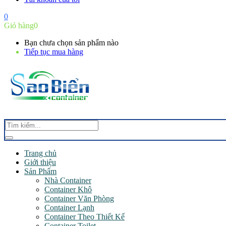
0
Giỏ hàng
0
Bạn chưa chọn sản phẩm nào
Tiếp tục mua hàng
Trang chủ
Giới thiệu
Sản Phẩm
Nhà Container
Container Khô
Container Văn Phòng
Container Lạnh
Container Theo Thiết Kế
Container Toilet