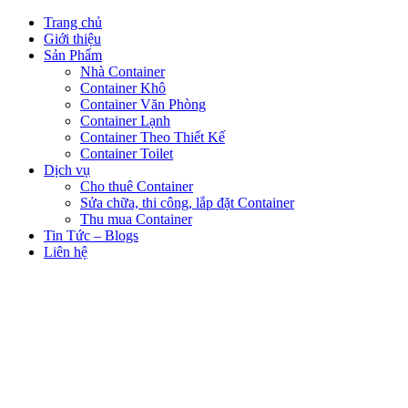
Trang chủ
Giới thiệu
Sản Phẩm
Nhà Container
Container Khô
Container Văn Phòng
Container Lạnh
Container Theo Thiết Kế
Container Toilet
Dịch vụ
Cho thuê Container
Sửa chữa, thi công, lắp đặt Container
Thu mua Container
Tin Tức – Blogs
Liên hệ