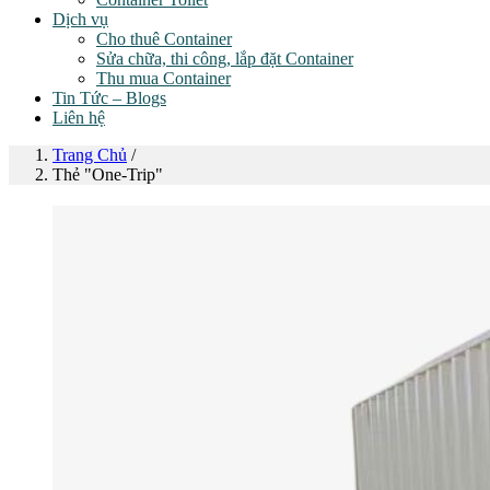
Dịch vụ
Cho thuê Container
Sửa chữa, thi công, lắp đặt Container
Thu mua Container
Tin Tức – Blogs
Liên hệ
Trang Chủ
/
Thẻ "One-Trip"