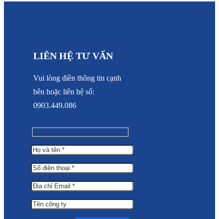
LIÊN HỆ TƯ VẤN
Vui lòng điền thông tin cạnh
bên hoặc liên hệ số:
0903.449.086