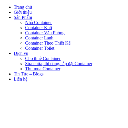
Trang chủ
Giới thiệu
Sản Phẩm
Nhà Container
Container Khô
Container Văn Phòng
Container Lạnh
Container Theo Thiết Kế
Container Toilet
Dịch vụ
Cho thuê Container
Sửa chữa, thi công, lắp đặt Container
Thu mua Container
Tin Tức – Blogs
Liên hệ