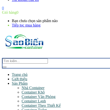
0
Giỏ hàng
0
Bạn chưa chọn sản phẩm nào
Tiếp tục mua hàng
Trang chủ
Giới thiệu
Sản Phẩm
Nhà Container
Container Khô
Container Văn Phòng
Container Lạnh
Container Theo Thiết Kế
Container Toilet