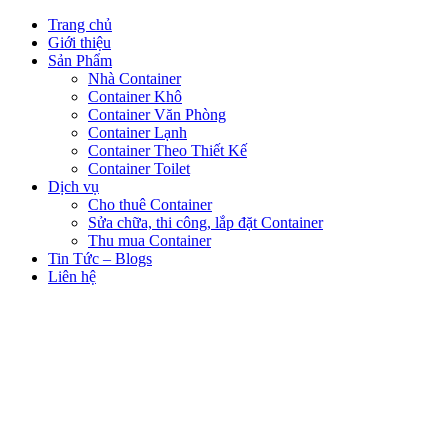
Trang chủ
Giới thiệu
Sản Phẩm
Nhà Container
Container Khô
Container Văn Phòng
Container Lạnh
Container Theo Thiết Kế
Container Toilet
Dịch vụ
Cho thuê Container
Sửa chữa, thi công, lắp đặt Container
Thu mua Container
Tin Tức – Blogs
Liên hệ