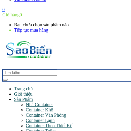
0
Giỏ hàng
0
Bạn chưa chọn sản phẩm nào
Tiếp tục mua hàng
Trang chủ
Giới thiệu
Sản Phẩm
Nhà Container
Container Khô
Container Văn Phòng
Container Lạnh
Container Theo Thiết Kế
Container Toilet