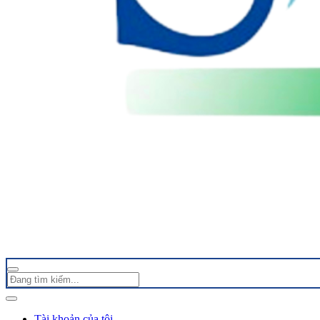
Tài khoản của tôi