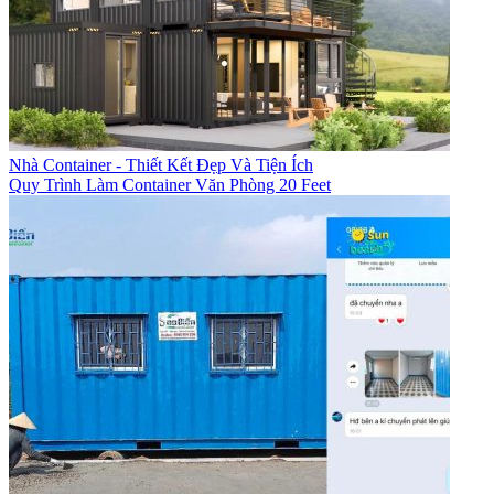
Nhà Container - Thiết Kết Đẹp Và Tiện Ích
Quy Trình Làm Container Văn Phòng 20 Feet