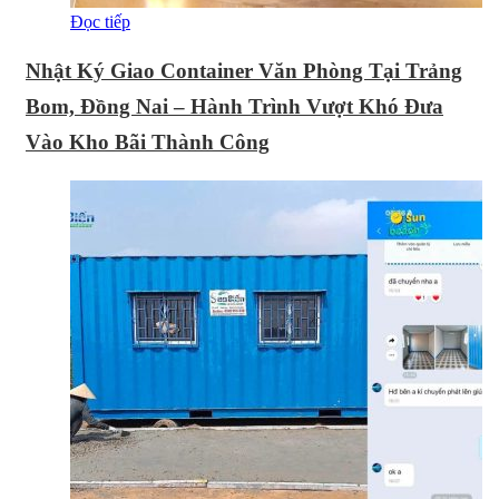
Đọc tiếp
Nhật Ký Giao Container Văn Phòng Tại Trảng
Bom, Đồng Nai – Hành Trình Vượt Khó Đưa
Vào Kho Bãi Thành Công