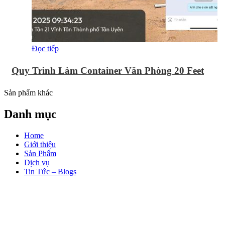
Đọc tiếp
Quy Trình Làm Container Văn Phòng 20 Feet
Sản phẩm khác
Danh mục
Home
Giới thiệu
Sản Phẩm
Dịch vụ
Tin Tức – Blogs
Liên hệ