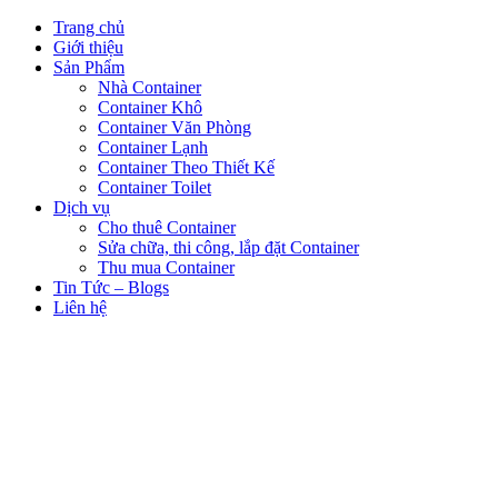
Trang chủ
Giới thiệu
Sản Phẩm
Nhà Container
Container Khô
Container Văn Phòng
Container Lạnh
Container Theo Thiết Kế
Container Toilet
Dịch vụ
Cho thuê Container
Sửa chữa, thi công, lắp đặt Container
Thu mua Container
Tin Tức – Blogs
Liên hệ