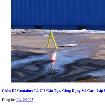
Chân Đế Container Là Gì? Cấu Tạo, Công Dụng Và Cách Lắp
Đăng lúc
21/12/2025