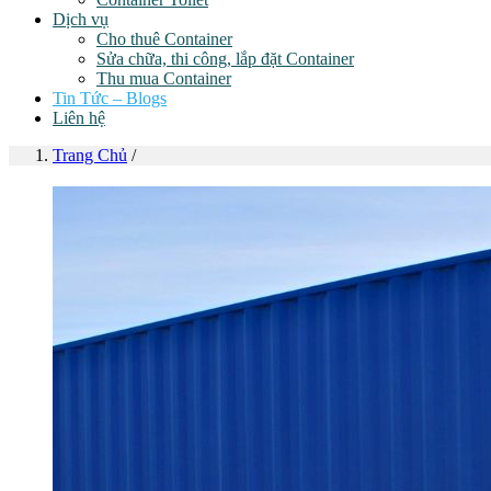
Dịch vụ
Cho thuê Container
Sửa chữa, thi công, lắp đặt Container
Thu mua Container
Tin Tức – Blogs
Liên hệ
Trang Chủ
/