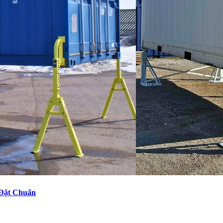
 Đặt Chuẩn