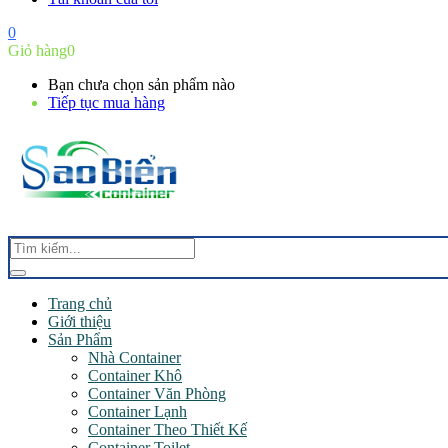
0
Giỏ hàng
0
Bạn chưa chọn sản phẩm nào
Tiếp tục mua hàng
Trang chủ
Giới thiệu
Sản Phẩm
Nhà Container
Container Khô
Container Văn Phòng
Container Lạnh
Container Theo Thiết Kế
Container Toilet